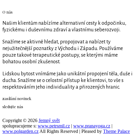
O nás
Našim klientům nabízíme alternativní cesty k odpočinku,
fyzickému i duševnímu zdraví a vlastnímu seberozvoji.
Snažíme se aktivně hledat, propojovat a nabízet ty
nejužitečnější poznatky z Východu i Západu. Používáme
pouze takové terapeutické postupy, se kterými máme
bohatou osobní zkušenost.
Lidskou bytost vnímáme jako unikátní propojení těla, duše i
ducha. Snažíme se o celostní přístup ke klientovi, to vše s
respektováním jeho individuality a přirozených hranic.
zasílání novinek
sledujte nás
Copyright © 2026
Jemný svět
spolupracujeme s:
www.petrsmil.cz
|
www.pranayoga.cz
|
www.polgarden.cz
All Rights Reserved | Pleased by
Theme Palace