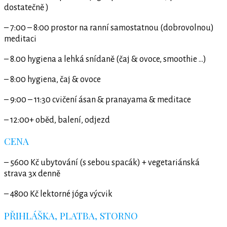
dostatečně )
– 7:00 – 8:00 prostor na ranní samostatnou (dobrovolnou)
meditaci
– 8.00 hygiena a lehká snídaně (čaj & ovoce, smoothie …)
– 8:00 hygiena, čaj & ovoce
– 9:00 – 11:30 cvičení ásan & pranayama & meditace
– 12:00+ oběd, balení, odjezd
CENA
– 5600 Kč ubytování (s sebou spacák) + vegetariánská
strava 3x denně
– 4800 Kč lektorné jóga výcvik
PŘIHLÁŠKA, PLATBA, STORNO