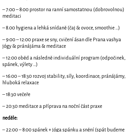
– 7:00 – 8:00 prostor na ranní samostatnou (dobrovolnou)
meditaci
– 8.00 hygiena a lehká snídaně (čaj & ovoce, smoothie …)
– 9:00 – 12:00 praxe se sny, cvičení ásan dle Prana vashya
jógy & pránájáma & meditace
– 12:00 oběd a následně individuální program (odpočinek,
spánek, výlety …)
– 16:00 – 18:30 rozvoj stability, síly, koordinace, pránájámy,
hluboká relaxace
– 18:30 večeře
– 20:30 meditace a příprava na noční část praxe
neděle​:
– 22:00 – 8:00 spánek + jóga spánku a snění (spát budeme