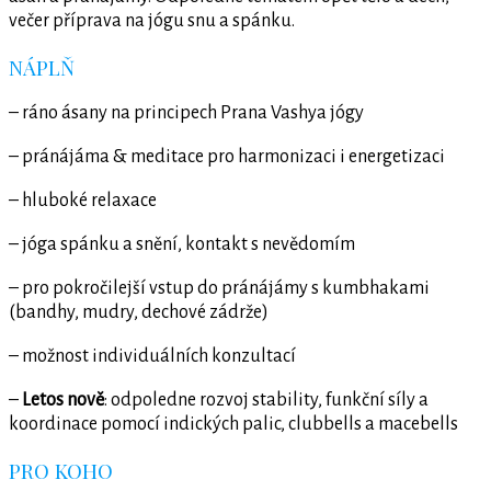
večer příprava na jógu snu a spánku.
NÁPLŇ
– ráno ásany ​na principech Prana Vashya jógy
– pránájáma & meditace ​pro harmonizaci i energetizaci
– hluboké relaxace
– jóga spánku a snění, kontakt s nevědomím
– pro pokročilejší vstup do pránájámy s kumbhakami
(bandhy, mudry, dechové zádrže)
– možnost individuálních konzultací
–
Letos nově
: odpoledne rozvoj stability, funkční síly a
koordinace pomocí indických palic, clubbells a macebells
PRO KOHO