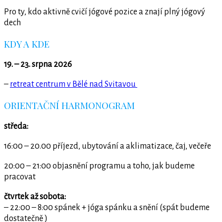
Pro ty, kdo aktivně cvičí jógové pozice a znají plný jógový
dech
KDY A KDE
19. – 23. srpna 2026
–
retreat centrum v Bělé nad Svitavou
ORIENTAČNÍ HARMONOGRAM
středa:
16:00 – 20.00 příjezd, ubytování a aklimatizace, čaj, večeře
20:00 – 21:00 objasnění programu a toho, jak budeme
pracovat
čtvrtek až sobota:
– 22:00 – 8:00 spánek + jóga spánku a snění (spát budeme
dostatečně )