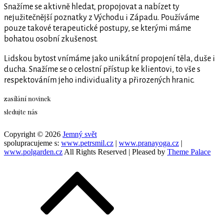
Snažíme se aktivně hledat, propojovat a nabízet ty
nejužitečnější poznatky z Východu i Západu. Používáme
pouze takové terapeutické postupy, se kterými máme
bohatou osobní zkušenost.
Lidskou bytost vnímáme jako unikátní propojení těla, duše i
ducha. Snažíme se o celostní přístup ke klientovi, to vše s
respektováním jeho individuality a přirozených hranic.
zasílání novinek
sledujte nás
Copyright © 2026
Jemný svět
spolupracujeme s:
www.petrsmil.cz
|
www.pranayoga.cz
|
www.polgarden.cz
All Rights Reserved | Pleased by
Theme Palace